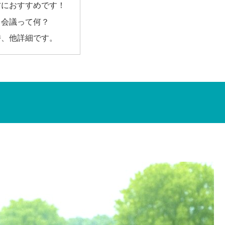
方におすすめです！
と会議って何？
時、他詳細です。