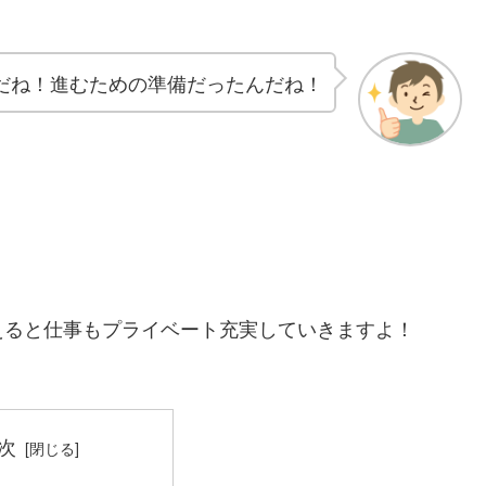
だね！進むための準備だったんだね！
えると仕事もプライベート充実していきますよ！
次