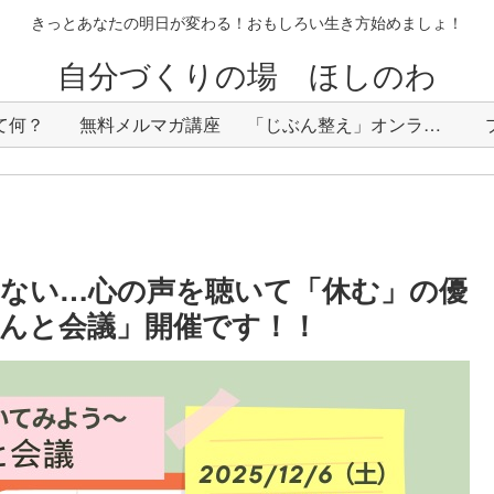
きっとあなたの明日が変わる！おもしろい生き方始めましょ！
自分づくりの場 ほしのわ
て何？
無料メルマガ講座
「じぶん整え」オンラインサロン
ない…心の声を聴いて「休む」の優
んと会議」開催です！！