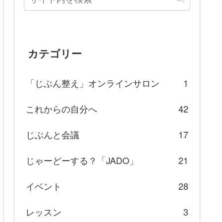
カテゴリー
「じぶん整え」オンラインサロン
1
これからの自分へ
42
じぶんと会議
17
じゃーどーする？「JADO」
21
イベント
28
レッスン
3